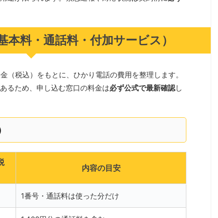
基本料・通話料・付加サービス）
料金（税込）をもとに、ひかり電話の費用を整理します。
あるため、申し込む窓口の料金は
必ず公式で最新確認
し
）
税
内容の目安
1番号・通話料は使った分だけ