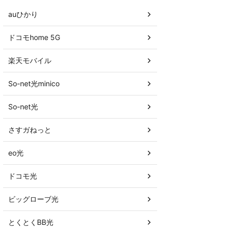
auひかり
ドコモhome 5G
楽天モバイル
So-net光minico
So-net光
さすガねっと
eo光
ドコモ光
ビッグローブ光
とくとくBB光