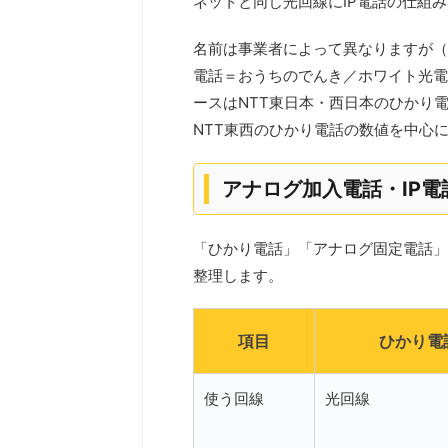
ネットと同じ光回線にIP電話の仕組
名前は事業者によって異なりますが（
電話＝おうちのでんき／ホワイト光電
ースはNTT東日本・西日本のひかり
NTT東西のひかり電話の数値を中心
アナログ加入電話・IP電
「ひかり電話」「アナログ固定電話」
整理します。
項目
ひかり電
使う回線
光回線