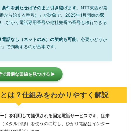
、条件を満たせばそのまま引き継げます
。NTT東西が発
局番から始まる番号）」が対象で、2025年1月開始の
双
り、ひかり電話専用番号や他社発番の番号も移行できる
り電話なし（ネットのみ）の契約も可能
。必要かどうか
か」で判断するのが基本です。
断で最適な回線を見つける ▶
）とは？仕組みをわかりやすく解説
ー）を利用して提供される固定電話サービス
です。従来
（メタル回線）を使うのに対し、ひかり電話はインター