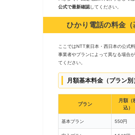
公式で最新確認
してください。
ひかり電話の料金（
ここではNTT東日本・西日本の公式
事業者やプランによって異なる場合が
てください。
月額基本料金（プラン別
月額（
プラン
込）
基本プラン
550円