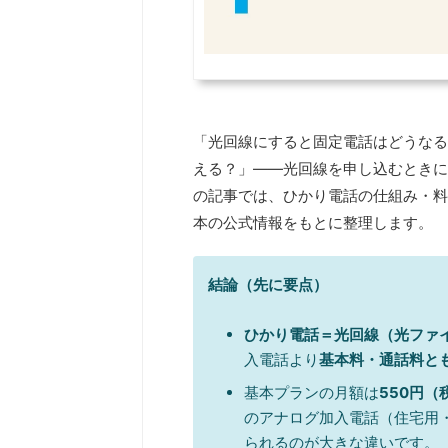
「光回線にすると固定電話はどうなる
える？」——光回線を申し込むときに
の記事では、ひかり電話の仕組み・料
本の公式情報をもとに整理します。
結論（先に要点）
ひかり電話＝光回線（光ファ
入電話より
基本料・通話料と
基本プランの月額は
550円（
のアナログ加入電話（住宅用・20
られるのが大きな違いです。