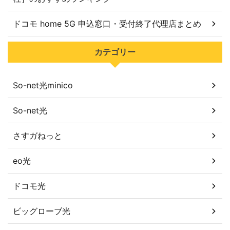
ドコモ home 5G 申込窓口・受付終了代理店まとめ
カテゴリー
So-net光minico
So-net光
さすガねっと
eo光
ドコモ光
ビッグローブ光