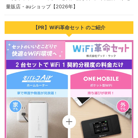
量販店・auショップ【2026年】
【PR】WiFi革命セット のご紹介