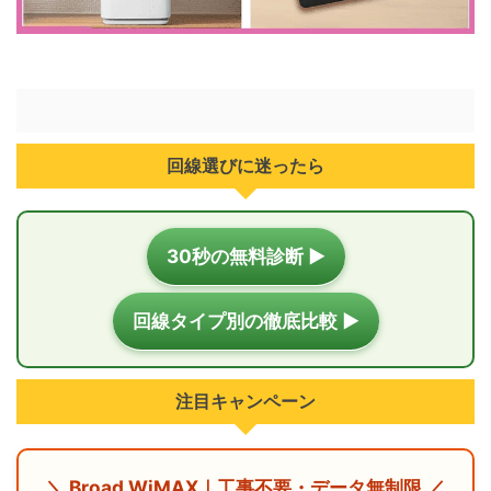
回線選びに迷ったら
30秒の無料診断 ▶
回線タイプ別の徹底比較 ▶
注目キャンペーン
＼ Broad WiMAX｜工事不要・データ無制限 ／