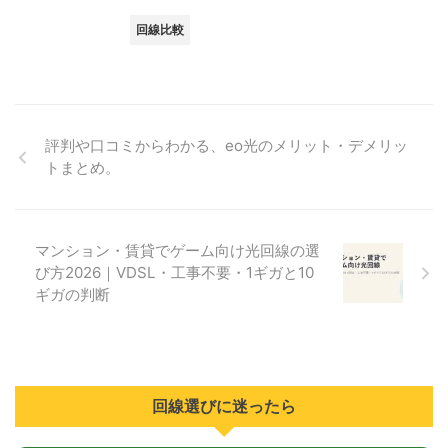
回線比較
評判や口コミからわかる、eo光のメリット・デメリッ
トまとめ。
マンション・賃貸でゲーム向け光回線の選
び方2026｜VDSL・工事不要・1ギガと10
ギガの判断
回線選びに迷ったら