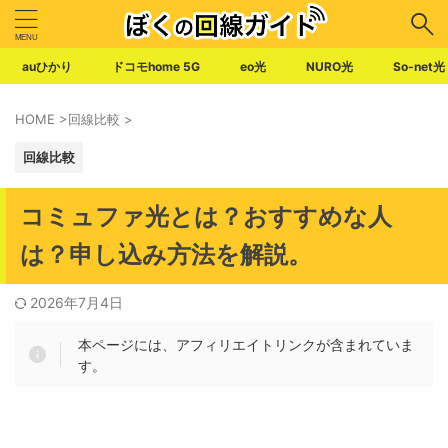
auひかり
ドコモhome 5G
eo光
NURO光
So-net光
HOME
>
回線比較
>
回線比較
コミュファ光とは？おすすめな人
は？申し込み方法を解説。
2026年7月4日
本ページには、アフィリエイトリンクが含まれていま
す。