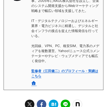
事。2005年にRAUL株式会社を設立し、企業
のシステム開発支援からWebマーケティング
戦略まで幅広い領域を支援してきた。
IT・デジタルテクノロジーおよびエネルギー
業界・電力ビジネスに精通し、デジタルと社
会インフラの接点を捉えた情報発信を行って
いる。
光回線、VPN、PC、格安SIM、電力系のメデ
ィアを複数運営。Yahoo!ニュース公式コメン
テーターやテレビ・ウェブメディアでも幅広
く発信中。
監修者（江田健二）のプロフィール・実績は
こちら