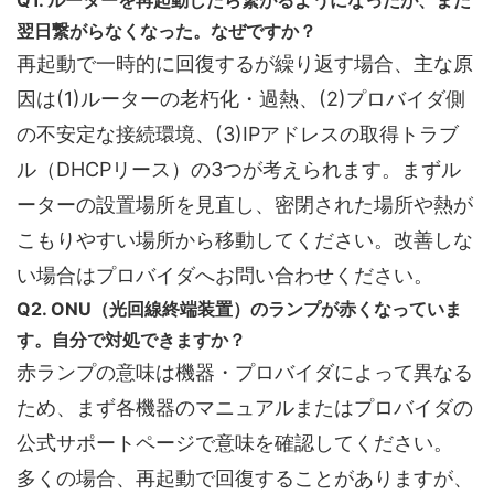
翌日繋がらなくなった。なぜですか？
再起動で一時的に回復するが繰り返す場合、主な原
因は(1)ルーターの老朽化・過熱、(2)プロバイダ側
の不安定な接続環境、(3)IPアドレスの取得トラブ
ル（DHCPリース）の3つが考えられます。まずル
ーターの設置場所を見直し、密閉された場所や熱が
こもりやすい場所から移動してください。改善しな
い場合はプロバイダへお問い合わせください。
Q2. ONU（光回線終端装置）のランプが赤くなっていま
す。自分で対処できますか？
赤ランプの意味は機器・プロバイダによって異なる
ため、まず各機器のマニュアルまたはプロバイダの
公式サポートページで意味を確認してください。
多くの場合、再起動で回復することがありますが、