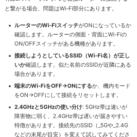
と繋がる場合、問題はWi-Fi部分にあります。
ルーターのWi-Fiスイッチ
がONになっているか
確認します。ルーターの側面・背面にWi-Fiの
ON/OFFスイッチがある機種があります。
接続しようとしているSSID（Wi-Fi名）が正し
いか
確認します。似た名前のSSIDが近隣にある
場合があります。
端末のWi-FiをOFF→ONにする
か、機内モード
をON→OFFにして接続をリセットします。
2.4GHzと5GHzの使い分け
: 5GHz帯は速いが
障害物に弱く、2.4GHz帯は遅いが届きやすい
特徴があります。接続先のSSID（_5Gや_2.4G
などの末尾が目安）を変えて試してみてくださ