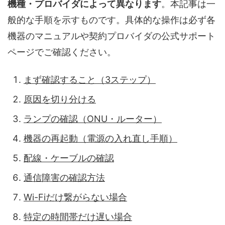
機種・プロバイダによって異なります
。本記事は一
般的な手順を示すものです。具体的な操作は必ず各
機器のマニュアルや契約プロバイダの公式サポート
ページでご確認ください。
まず確認すること（3ステップ）
原因を切り分ける
ランプの確認（ONU・ルーター）
機器の再起動（電源の入れ直し手順）
配線・ケーブルの確認
通信障害の確認方法
Wi-Fiだけ繋がらない場合
特定の時間帯だけ遅い場合