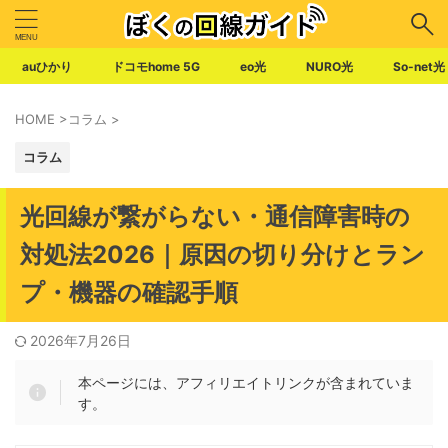
auひかり
ドコモhome 5G
eo光
NURO光
So-net光
HOME
>
コラム
>
コラム
光回線が繋がらない・通信障害時の
対処法2026｜原因の切り分けとラン
プ・機器の確認手順
2026年7月26日
本ページには、アフィリエイトリンクが含まれていま
す。