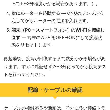
って1〜3分程度かかる場合があります。）。
次にルーターを起動する
— ONUのランプが安
定してからルーターの電源を入れます。
端末（PC・スマートフォン）のWi-Fiを接続し
直す
— 端末のWi-FiをOFF→ONにして接続状
態をリセットします。
再起動後、接続が回復するまで数分かかる場合があ
ります。すぐに確認せず2〜3分待ってから接続テス
トを行ってください。
配線・ケーブルの確認
ケーブルの接触不良や断線は、意外に多い接続トラ