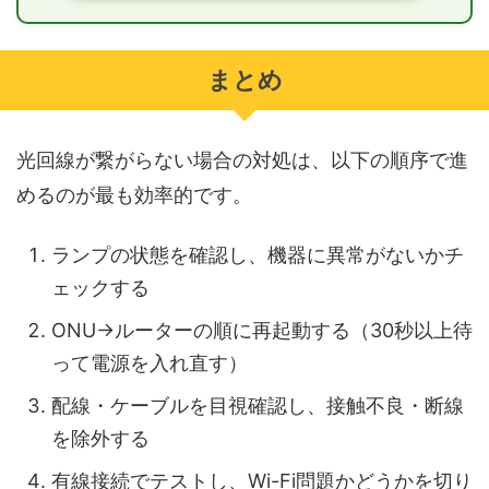
まとめ
光回線が繋がらない場合の対処は、以下の順序で進
めるのが最も効率的です。
ランプの状態を確認し、機器に異常がないかチ
ェックする
ONU→ルーターの順に再起動する（30秒以上待
って電源を入れ直す）
配線・ケーブルを目視確認し、接触不良・断線
を除外する
有線接続でテストし、Wi-Fi問題かどうかを切り