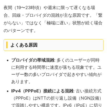
夜間（19〜23時頃）や週末に限って遅くなる場
合、回線・プロバイダの混雑が主な原因です。「繋
がらない」ではなく「極端に遅い」状態が続く場合
のパターンです。
よくある原因
プロバイダの帯域混雑
: 多くのユーザーが同時
に利用する時間帯に速度が落ちる現象です。ユ
ーザー数の多いプロバイダで起きやすい傾向が
あります。
IPv4（PPPoE）接続による混雑
: 古い接続方式
（PPPoE）はNTTの折り返し設備（NGN設備）
で混雑しやすい構造です。IPv6（IPoE）に切り