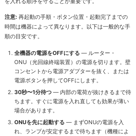
を入れる順序を守ることが重要です。
注意:
再起動の手順・ボタン位置・起動完了までの
時間は機器によって異なります。以下は一般的な手
順の目安です。
全機器の電源をOFFにする
— ルーター・
ONU（光回線終端装置）の電源を切ります。壁
コンセントから電源アダプターを抜く、または
電源ボタンを押してOFFにします。
30秒〜1分待つ
— 内部の電荷が抜けきるまで待
ちます。すぐに電源を入れ直しても効果が薄い
場合があります。
ONUを先に起動する
— まずONUの電源を入
れ、ランプが安定するまで待ちます（機種によ