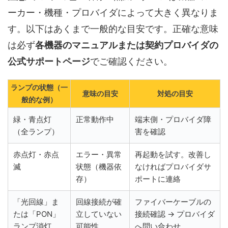
ーカー・機種・プロバイダによって大きく異なりま
す。以下はあくまで一般的な目安です。正確な意味
は必ず
各機器のマニュアルまたは契約プロバイダの
公式サポートページ
でご確認ください。
ランプの状態（一
意味の目安
対処の目安
般的な例）
緑・青点灯
正常動作中
端末側・プロバイダ障
（全ランプ）
害を確認
赤点灯・赤点
エラー・異常
再起動を試す。改善し
滅
状態（機器依
なければプロバイダサ
存）
ポートに連絡
「光回線」ま
回線接続が確
ファイバーケーブルの
たは「PON」
立していない
接続確認 → プロバイダ
ランプ消灯
可能性
へ問い合わせ