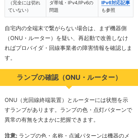
（完全には切れ
ダ帯域・IPv4/IPv6の
IPv6対応記事
ていない）
問題
も参照
自宅内の全端末で繋がらない場合は、まず機器側
（ONU・ルーター）を疑い、再起動で改善しなけ
ればプロバイダ・回線事業者の障害情報を確認しま
す。
ランプの確認（ONU・ルーター）
ONU（光回線終端装置）とルーターには状態を示
すランプがあります。ランプの色・点灯パターンで
異常の有無を大まかに把握できます。
注意:
ランプの色・名称・点滅パターンは機器のメ