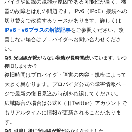
バイダや回線の混雑が原因である可能性が高く、機
器の故障とは別の問題です。IPv6（IPoE）接続への
切り替えで改善するケースがあります。詳しくは
IPv6・v6プラスの解説記事
をご参照ください。改
善しない場合はプロバイダへお問い合わせくださ
い。
Q5. 光回線が繋がらない状態が長時間続いています。いつ
復旧しますか？
復旧時間はプロバイダ・障害の内容・規模によって
大きく異なります。プロバイダ公式の障害情報ペー
ジで最新の復旧見込み時刻を確認してください。
広域障害の場合は公式X（旧Twitter）アカウントで
もリアルタイムに情報が更新されることがありま
す。
Q6. 引越し後に光回線が繋がらなくなりました。