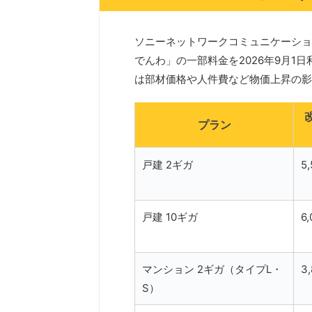
ソニーネットワークコミュニケーションズ
でんわ」の一部料金を2026年9月1
は部材価格や人件費など物価上昇の影
プラン
戸建 2ギガ
5
戸建 10ギガ
6
マンション 2ギガ（タイプL・
3
S）