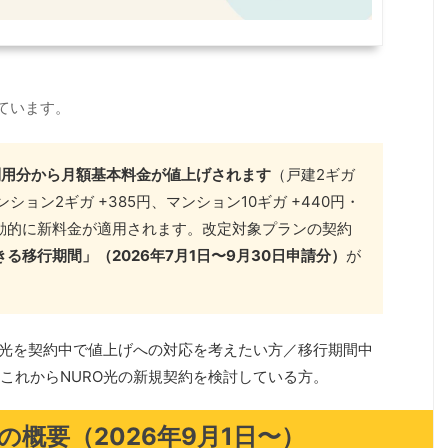
ています。
日利用分から月額基本料金が値上げされます
（戸建2ギガ
マンション2ギガ +385円、マンション10ギガ +440円・
動的に新料金が適用されます。改定対象プランの契約
る移行期間」（2026年7月1日〜9月30日申請分）
が
O光を契約中で値上げへの対応を考えたい方／移行期間中
これからNURO光の新規契約を検討している方。
げの概要（2026年9月1日〜）