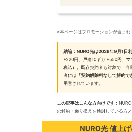
※本ページはプロモーションが含まれ
結論：NURO光は2026年9月1
+220円、戸建10ギガ +550円、
税込）。既存契約者も対象で、自
者には
「契約解除料なしで解約でき
用意されています。
この記事はこんな方向けです：
NUR
の解約・乗り換えを検討している方／
NURO光 値上