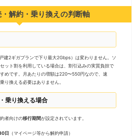
続・解約・乗り換えの判断軸
戸建2ギガプランで下り最大2Gbps）は変わりません。ソ
セット割を利用している場合は、割引込みの実質負担で
めです。月あたりの増額は220〜550円なので、速
乗り換える必要はありません。
約・乗り換える場合
約者向けの
移行期間
が設定されています。
30日
（マイページ等から解約申請）