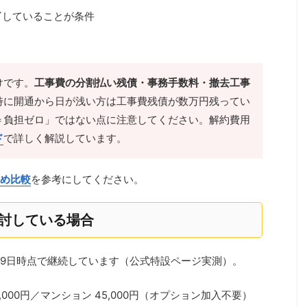
了
していることが条件
けです。
工事費の分割払い残債・事務手数料・撤去工事
特に開通から日が浅い方は工事費残債が数万円残ってい
＝負担ゼロ」ではない点に注意してください。解約費用
ド
で詳しく解説しています。
め比較
を参考にしてください。
検討している場合
月9日時点で継続しています（公式特設ページ実測）。
000円／マンション 45,000円（オプション加入不要）