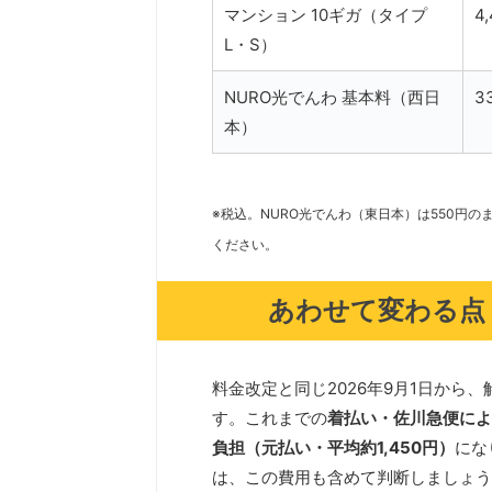
マンション 10ギガ（タイプ
4
L・S）
NURO光でんわ 基本料（西日
3
本）
※税込。NURO光でんわ（東日本）は550円
ください。
あわせて変わる点
料金改定と同じ2026年9月1日から
す。これまでの
着払い・佐川急便によ
負担（元払い・平均約1,450円）
にな
は、この費用も含めて判断しましょう