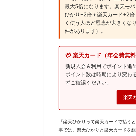
最大5倍になります。楽天モバ
ひかり+2倍＋楽天カード+2
く使う人ほど恩恵が大きくなり
件があります）。
💳 楽天カード（年会費無
新規入会＆利用でポイント進
ポイント数は時期により変わ
ずご確認ください。
楽天
「楽天ひかりって楽天カードで払うと
事では、楽天ひかりと楽天カードを組