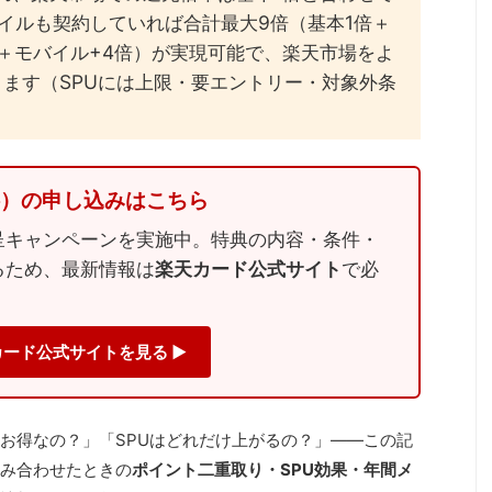
イルも契約していれば合計最大9倍（基本1倍＋
倍＋モバイル+4倍）が実現可能で、楽天市場をよ
ます（SPUには上限・要エントリー・対象外条
料）の申し込みはこちら
呈キャンペーンを実施中。特典の内容・条件・
るため、最新情報は
楽天カード公式サイト
で必
カード公式サイトを見る ▶
お得なの？」「SPUはどれだけ上がるの？」——この記
み合わせたときの
ポイント二重取り・SPU効果・年間メ