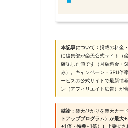
本記事について：
掲載の料金・
に編集部が楽天公式サイト（楽
確認した値です（月額料金・S
み）。キャンペーン・SPU倍
ービスの公式サイトで最新情
ン（アフィリエイト広告）が
結論：
楽天ひかりを楽天カー
トアッププログラム）が最大+
+1倍・特典+1倍〉）上乗せ
さ