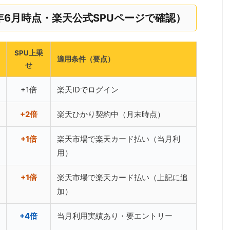
6年6月時点・楽天公式SPUページで確認）
SPU上乗
適用条件（要点）
せ
+1倍
楽天IDでログイン
+2倍
楽天ひかり契約中（月末時点）
+1倍
楽天市場で楽天カード払い（当月利
用）
+1倍
楽天市場で楽天カード払い（上記に追
加）
+4倍
当月利用実績あり・要エントリー