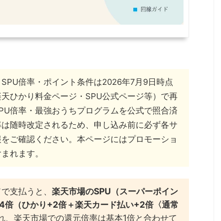
SPU倍率・ポイント条件は2026年7月9日時点
天ひかり料金ページ・SPU公式ページ等）で再
PU倍率・最強おうちプログラムを公式で照合済
率は随時改定されるため、申し込み前に必ず各サ
報をご確認ください。本ページにはプロモーショ
含まれます。
ドで支払うと、
楽天市場のSPU（スーパーポイン
4倍（ひかり+2倍＋楽天カード払い+2倍〈通常
れ、楽天市場での還元倍率は基本1倍と合わせて