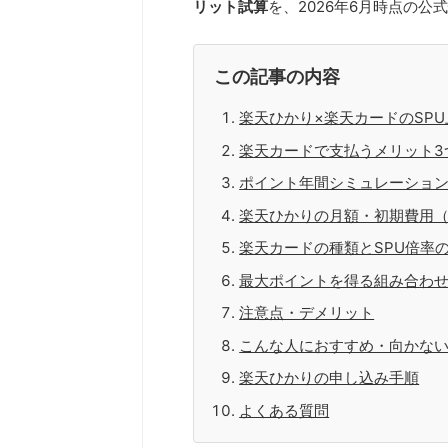
リット試算
を、2026年6月時点の公
この記事の内容
楽天ひかり×楽天カードのSP
楽天カードで支払うメリット3
ポイント年間シミュレーショ
楽天ひかりの月額・初期費用（2
楽天カードの種類とSPU倍率
最大ポイントを得る組み合わ
注意点・デメリット
こんな人におすすめ・向かな
楽天ひかりの申し込み手順
よくある質問