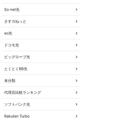
So-net光
さすガねっと
eo光
ドコモ光
ビッグローブ光
とくとくBB光
未分類
代理店比較ランキング
ソフトバンク光
Rakuten Turbo