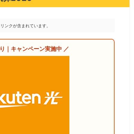
トリンクが含まれています。
かり｜キャンペーン実施中 ／