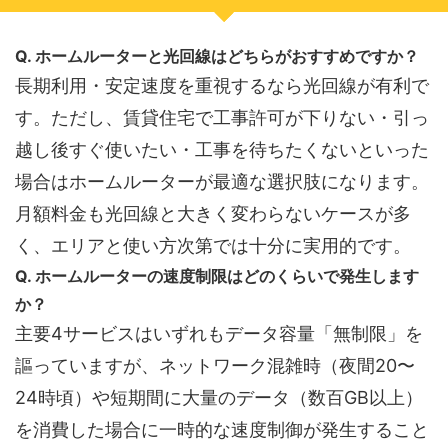
Q. ホームルーターと光回線はどちらがおすすめですか？
長期利用・安定速度を重視するなら光回線が有利で
す。ただし、賃貸住宅で工事許可が下りない・引っ
越し後すぐ使いたい・工事を待ちたくないといった
場合はホームルーターが最適な選択肢になります。
月額料金も光回線と大きく変わらないケースが多
く、エリアと使い方次第では十分に実用的です。
Q. ホームルーターの速度制限はどのくらいで発生します
か？
主要4サービスはいずれもデータ容量「無制限」を
謳っていますが、ネットワーク混雑時（夜間20〜
24時頃）や短期間に大量のデータ（数百GB以上）
を消費した場合に一時的な速度制御が発生すること