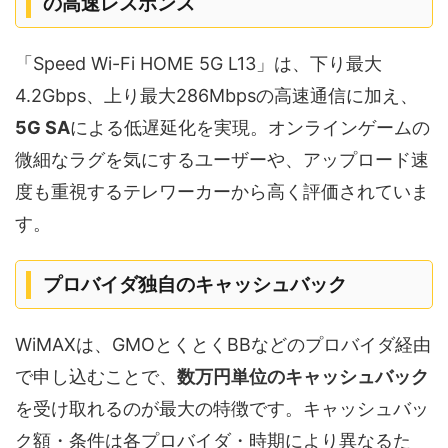
の高速レスポンス
「Speed Wi-Fi HOME 5G L13」は、下り最大
4.2Gbps、上り最大286Mbpsの高速通信に加え、
5G SA
による低遅延化を実現。オンラインゲームの
微細なラグを気にするユーザーや、アップロード速
度も重視するテレワーカーから高く評価されていま
す。
プロバイダ独自のキャッシュバック
WiMAXは、GMOとくとくBBなどのプロバイダ経由
で申し込むことで、
数万円単位のキャッシュバック
を受け取れるのが最大の特徴です。キャッシュバッ
ク額・条件は各プロバイダ・時期により異なるた