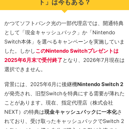
ト」は今もある？
かつてソフトバンク光の一部代理店では、開通特典
として「現金キャッシュバック」か「Nintendo
Switch本体」を選べるキャンペーンを実施していま
した。しかし
このNintendo Switchプレゼントは
2025年6月末で受付終了
となり、2026年7月現在は
選択できません。
背景には、2025年6月に後継機
Nintendo Switch 2
が発売され、旧型Switchを特典にする需要が薄れた
ことがあります。現在、指定代理店（株式会社
NEXT）の特典は
現金キャッシュバックに一本化
さ
れており、受け取ったキャッシュバックでSwitch 2