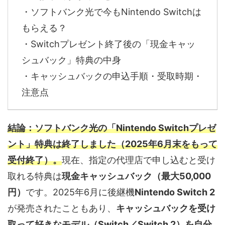
・ソフトバンク光で今もNintendo Switchは
もらえる？
・Switchプレゼント終了後の「現金キャッ
シュバック」特典の中身
・キャッシュバックの申込手順・受取時期・
注意点
結論：ソフトバンク光の「Nintendo Switchプレゼ
ント」特典は終了しました（2025年6月末をもって
受付終了）。
現在、指定の代理店で申し込むと受け
取れる特典は
現金キャッシュバック（最大50,000
円）
です。2025年6月に後継機
Nintendo Switch 2
が発売されたこともあり、
キャッシュバックを受け
取って好きなモデル（Switch／Switch 2）を自分