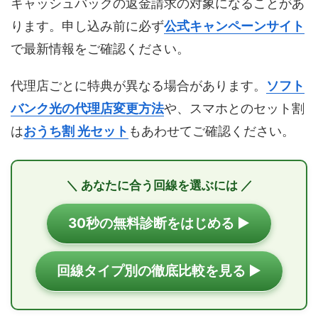
キャッシュバックの返金請求の対象になることがあ
ります。申し込み前に必ず
公式キャンペーンサイト
で最新情報をご確認ください。
代理店ごとに特典が異なる場合があります。
ソフト
バンク光の代理店変更方法
や、スマホとのセット割
は
おうち割 光セット
もあわせてご確認ください。
＼ あなたに合う回線を選ぶには ／
30秒の無料診断をはじめる ▶
回線タイプ別の徹底比較を見る ▶