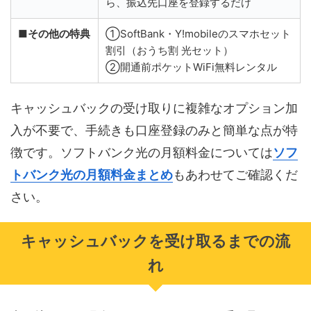
ら、振込先口座を登録するだけ
■その他の特典
①SoftBank・Y!mobileのスマホセット
割引（おうち割 光セット）
②開通前ポケットWiFi無料レンタル
キャッシュバックの受け取りに複雑なオプション加
入が不要で、手続きも口座登録のみと簡単な点が特
徴です。ソフトバンク光の月額料金については
ソフ
トバンク光の月額料金まとめ
もあわせてご確認くだ
さい。
キャッシュバックを受け取るまでの流
れ