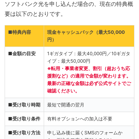
ソフトバンク光を申し込んだ場合の、現在の特典概
要は以下のとおりです。
■特典内容
現金キャッシュバック（最大50,000
円）
■金額の目安
1ギガタイプ：最大40,000円／10ギガタ
イプ：最大50,000円
※転用・事業者変更、割引（超おうち応
援割など）の適用で金額が変わります。
最新の正確な金額は必ず公式サイトでご
確認ください。
■受け取り時期
最短で開通の翌月
■受け取り条件
有料オプションへの加入は不要
■受け取り方法
申し込み後に届くSMSのフォームか