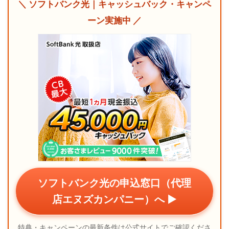
＼ ソフトバンク光｜キャッシュバック・キャンペ
ーン実施中 ／
ソフトバンク光の申込窓口（代理
店エヌズカンパニー）へ ▶
特典・キャンペーンの最新条件は公式サイトでご確認くださ