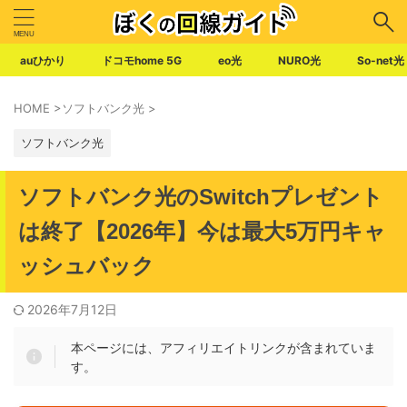
auひかり
ドコモhome 5G
eo光
NURO光
So-net光
HOME
>
ソフトバンク光
>
ソフトバンク光
ソフトバンク光のSwitchプレゼント
は終了【2026年】今は最大5万円キャ
ッシュバック
2026年7月12日
本ページには、アフィリエイトリンクが含まれていま
す。