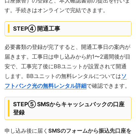
口座振替）の登録と、本人確認書類の提出を行いま
す。手続きはオンラインで完結できます。
STEP④ 開通工事
必要書類の登録が完了すると、開通工事日の案内が
届きます。工事日は申し込みから約1〜2週間後が目
安で、工事完了後にBBユニットが設置されて開通
します。BBユニットの無料レンタルについては
ソ
フトバンク光の無料レンタル詳細
で確認できます。
STEP⑤ SMSからキャッシュバックの口座
登録
申し込み後に届く
SMSのフォームから振込先口座を