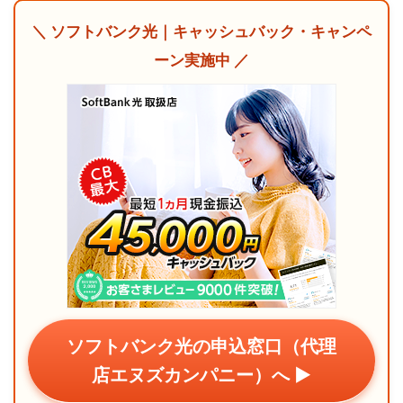
＼ ソフトバンク光｜キャッシュバック・キャンペ
ーン実施中 ／
ソフトバンク光の申込窓口（代理
店エヌズカンパニー）へ ▶