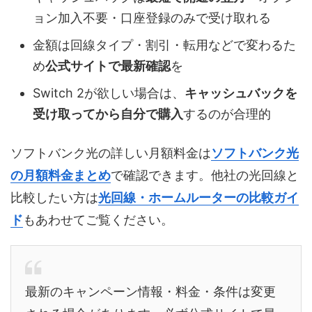
ョン加入不要・口座登録のみで受け取れる
金額は回線タイプ・割引・転用などで変わるた
め
公式サイトで最新確認
を
Switch 2が欲しい場合は、
キャッシュバックを
受け取ってから自分で購入
するのが合理的
ソフトバンク光の詳しい月額料金は
ソフトバンク光
の月額料金まとめ
で確認できます。他社の光回線と
比較したい方は
光回線・ホームルーターの比較ガイ
ド
もあわせてご覧ください。
最新のキャンペーン情報・料金・条件は変更