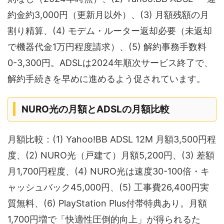
約金約3,000円（更新月以外）、(3) 月額残額の月
割り精算、(4) モデム・ルーター返却必要（未返却
で機器代金1万円程度請求）、(5) 解約事務手数料
0-3,300円。ADSLは2024年順次サービス終了で、
解約手続きを早めに進めるよう促されています。
NURO光の月額とADSLの月額比較
月額比較：(1) Yahoo!BB ADSL 12M 月額3,500円程
度、(2) NURO光（戸建て）月額5,200円、(3) 差額
月1,700円程度、(4) NURO光は速度30-100倍・キ
ャッシュバック45,000円、(5) 工事費26,400円実
質無料、(6) PlayStation Plus付帯特典あり。月額
1,700円増で「快適性圧倒的向上」が得られるた