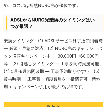
め、コスパは断然NURO光が優位です。
ADSLからNURO光乗換のタイミングはい
つが最適？
乗換タイミング：(1) ADSLサービス終了通知到着時
— 必須・早急に対応、(2) NURO光のキャッシュバ
ック増額キャンペーン中 — 30,000円→60,000円
等、(3) 引越しタイミング — 工事を同時実施可能、
(4) 5月-8月の閑散期 — 工事予約取りやすい、(5)
賞与時期 — 工事費・初期費用を一括清算可。閑散
期 + キャンペーン併用が最大のお得です。