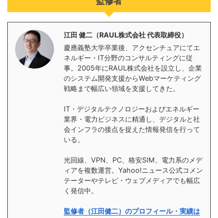
監修者
江田 健二（RAUL株式会社 代表取締役）
慶應義塾大学卒業後、アクセンチュアにてエ
ネルギー・IT分野のコンサルティングに従
事。2005年にRAUL株式会社を設立し、企業
のシステム開発支援からWebマーケティング
戦略まで幅広い領域を支援してきた。
IT・デジタルテクノロジーおよびエネルギー
業界・電力ビジネスに精通し、デジタルと社
会インフラの接点を捉えた情報発信を行って
いる。
光回線、VPN、PC、格安SIM、電力系のメデ
ィアを複数運営。Yahoo!ニュース公式コメン
テーターやテレビ・ウェブメディアでも幅広
く発信中。
監修者（江田健二）のプロフィール・実績は