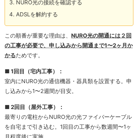
NURO光の接続を確認する
ADSLを解約する
この順番が重要な理由は、
NURO光の開通には２回
の工事が必要で、申し込みから開通まで1〜2ヶ月か
かる
ためです。
■ 1回目（宅内工事）：
室内にNURO光の通信機器・器具類を設置する。申
し込みから1〜2週間が目安。
■ 2回目（屋外工事）：
最寄りの電柱からNURO光の光ファイバーケーブル
を自宅まで引き込む。1回目の工事から数週間〜1ヶ
月程度後に実施。