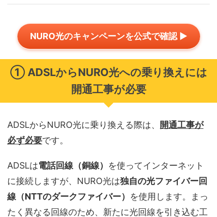
NURO光のキャンペーンを公式で確認 ▶
① ADSLからNURO光への乗り換えには
開通工事が必要
ADSLからNURO光に乗り換える際は、
開通工事が
必ず必要
です。
ADSLは
電話回線（銅線）
を使ってインターネット
に接続しますが、NURO光は
独自の光ファイバー回
線（NTTのダークファイバー）
を使用します。まっ
たく異なる回線のため、新たに光回線を引き込む工