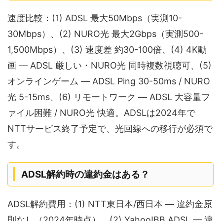
速度比較：(1) ADSL 最大50Mbps（実測10-
30Mbps）、(2) NURO光 最大2Gbps（実測500-
1,500Mbps）、(3) 速度差 約30-100倍、(4) 4K動
画 — ADSL 厳しい・NURO光 同時複数視聴可、(5)
オンラインゲーム — ADSL Ping 30-50ms / NURO
光 5-15ms、(6) リモートワーク — ADSL 大容量フ
ァイル困難 / NURO光 快適。ADSLは2024年で
NTTサービス終了予定で、光回線への移行が必須で
す。
ADSL解約時の違約金はある？
ADSL解約費用：(1) NTT東日本/西日本 — 違約金原
則なし（2024年時点）、(2) Yahoo!BB ADSL — 違