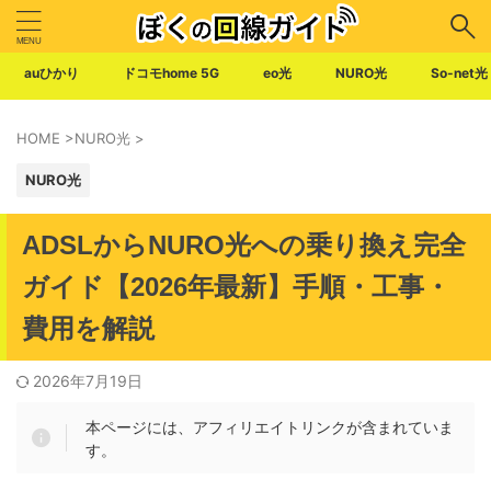
auひかり
ドコモhome 5G
eo光
NURO光
So-net光
HOME
>
NURO光
>
NURO光
ADSLからNURO光への乗り換え完全
ガイド【2026年最新】手順・工事・
費用を解説
2026年7月19日
本ページには、アフィリエイトリンクが含まれていま
す。