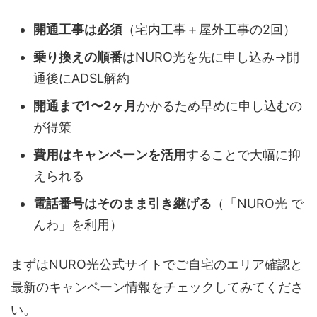
開通工事は必須
（宅内工事＋屋外工事の2回）
乗り換えの順番
はNURO光を先に申し込み→開
通後にADSL解約
開通まで1〜2ヶ月
かかるため早めに申し込むの
が得策
費用はキャンペーンを活用
することで大幅に抑
えられる
電話番号はそのまま引き継げる
（「NURO光 で
んわ」を利用）
まずはNURO光公式サイトでご自宅のエリア確認と
最新のキャンペーン情報をチェックしてみてくださ
い。