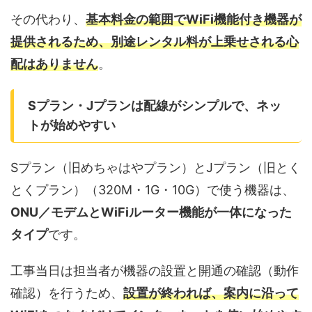
その代わり、
基本料金の範囲でWiFi機能付き機器が
提供されるため、別途レンタル料が上乗せされる心
配はありません
。
Sプラン・Jプランは配線がシンプルで、ネッ
トが始めやすい
Sプラン（旧めちゃはやプラン）とJプラン（旧とく
とくプラン）（320M・1G・10G）で使う機器は、
ONU／モデムとWiFiルーター機能が一体になった
タイプ
です。
工事当日は担当者が機器の設置と開通の確認（動作
確認）を行うため、
設置が終われば、案内に沿って