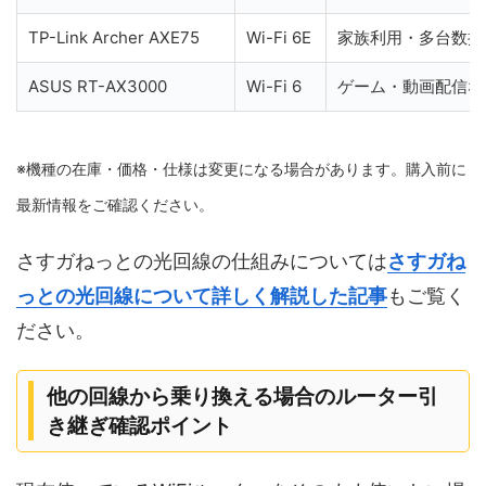
TP-Link Archer AXE75
Wi-Fi 6E
家族利用・多台数接
ASUS RT-AX3000
Wi-Fi 6
ゲーム・動画配信な
※機種の在庫・価格・仕様は変更になる場合があります。購入前に
最新情報をご確認ください。
さすガねっとの光回線の仕組みについては
さすガね
っとの光回線について詳しく解説した記事
もご覧く
ださい。
他の回線から乗り換える場合のルーター引
き継ぎ確認ポイント