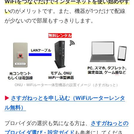
WiFiをつなぐだけでインターネットを使い始めやす
い
のがメリットです。また、機器が1つだけで配線
が少ないので部屋もすっきりします。
ONU・WiFiルーター一体型機器の設置イメージ（さすガねっと）
▶
さすガねっとを申し込む（WiFiルーターレンタ
ル無料）
プロバイダの選択も気になる方は、
さすガねっとの
プロバイダ選び・設定ガイド
も参考にしてくださ