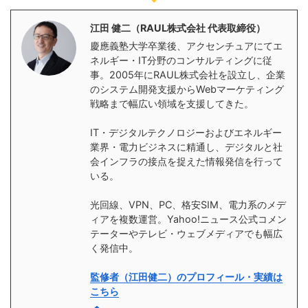
江田 健二（RAUL株式会社 代表取締役）
慶應義塾大学卒業後、アクセンチュアにてエ
ネルギー・IT分野のコンサルティングに従
事。2005年にRAUL株式会社を設立し、企業
のシステム開発支援からWebマーケティング
戦略まで幅広い領域を支援してきた。
IT・デジタルテクノロジーおよびエネルギー
業界・電力ビジネスに精通し、デジタルと社
会インフラの接点を捉えた情報発信を行って
いる。
光回線、VPN、PC、格安SIM、電力系のメデ
ィアを複数運営。Yahoo!ニュース公式コメン
テーターやテレビ・ウェブメディアでも幅広
く発信中。
監修者（江田健二）のプロフィール・実績は
こちら