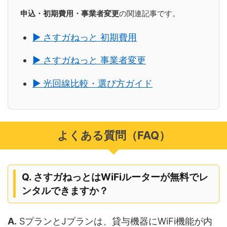
申込・初期費用・事業者変更
の関連記事です。
▶ さすガねっと 初期費用
▶ さすガねっと 事業者変更
▶ 光回線比較・選び方ガイド
よくある質問（FAQ）
Q. さすガねっとはWiFiルーターが無料でレ
ンタルできますか？
A.
SプランとJプランは、貸与機器にWiFi機能が内