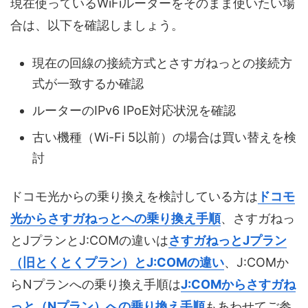
現在使っているWiFiルーターをそのまま使いたい場
合は、以下を確認しましょう。
現在の回線の接続方式とさすガねっとの接続方
式が一致するか確認
ルーターのIPv6 IPoE対応状況を確認
古い機種（Wi-Fi 5以前）の場合は買い替えを検
討
ドコモ光からの乗り換えを検討している方は
ドコモ
光からさすガねっとへの乗り換え手順
、さすガねっ
とJプランとJ:COMの違いは
さすガねっとJプラン
（旧とくとくプラン）とJ:COMの違い
、J:COMか
らNプランへの乗り換え手順は
J:COMからさすガね
っと（Nプラン）への乗り換え手順
もあわせてご参