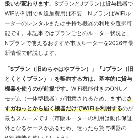
扱いが変わります
。SプランとJプランは貸与機器で
WiFiが利用でき追加費用は不要。NプランはWiFiル
ーターのレンタルまたは手持ち機器の利用を選択可
能です。本記事ではプランごとのルーター状況と、
Nプランで使えるおすすめ市販ルーターを2026年最
新情報で解説します。
「Sプラン（旧めちゃはやプラン）」「Jプラン（旧
とくとくプラン）」を契約する方は、基本的に貸与
機器を使うのが前提です。
WiFi機能付きのONU／
モデム（一体型機器）が用意されるため、まずは
さ
すガねっとから届く機器だけでWiFiを利用する
のが
最もスムーズです（市販ルーターの利用は動作保証
外となるケースがあるため、迷ったら貸与機器の
WiFi機能を使いましょう）。