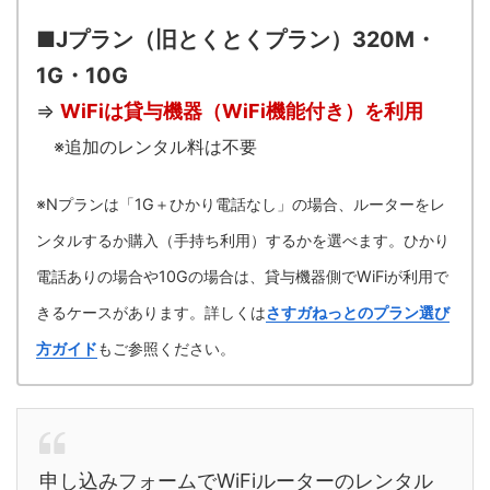
■Jプラン（旧とくとくプラン）320M・
1G・10G
⇒
WiFiは貸与機器（WiFi機能付き）を利用
※追加のレンタル料は不要
※Nプランは「1G＋ひかり電話なし」の場合、ルーターをレ
ンタルするか購入（手持ち利用）するかを選べます。ひかり
電話ありの場合や10Gの場合は、貸与機器側でWiFiが利用で
きるケースがあります。詳しくは
さすガねっとのプラン選び
方ガイド
もご参照ください。
申し込みフォームでWiFiルーターのレンタル