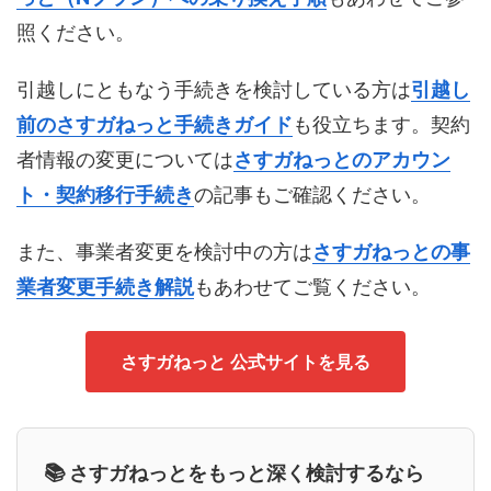
照ください。
引越しにともなう手続きを検討している方は
引越し
前のさすガねっと手続きガイド
も役立ちます。契約
者情報の変更については
さすガねっとのアカウン
ト・契約移行手続き
の記事もご確認ください。
また、事業者変更を検討中の方は
さすガねっとの事
業者変更手続き解説
もあわせてご覧ください。
さすガねっと 公式サイトを見る
📚 さすガねっとをもっと深く検討するなら