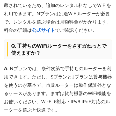
蔵されているため、追加のレンタル料なしでWiFiを
利用できます。Nプランは別途WiFiルーターが必要
で、レンタルを選ぶ場合は月額料金がかかります。
料金の詳細は
公式サイト
でご確認ください。
Q. 手持ちのWiFiルーターをさすガねっとで
使えますか？
A.
Nプランでは、条件次第で手持ちのルーターを利
用できます。ただし、SプランとJプランは貸与機器
を使うのが基本で、市販ルーターは動作保証外とな
るケースがあります。まずは貸与機器のWiFi機能を
お使いください。Wi-Fi 6対応・IPv6 IPoE対応のル
ーターを選ぶと快適です。