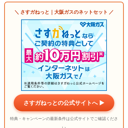
＼ さすガねっと｜大阪ガスのネットセット ／
さすガねっとの公式サイトへ ▶
特典・キャンペーンの最新条件は公式サイトでご確認くださ
い