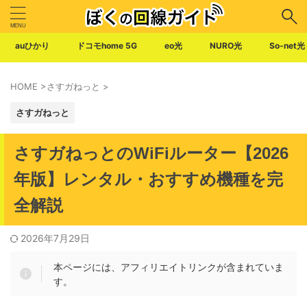
auひかり
ドコモhome 5G
eo光
NURO光
So-net光
HOME
>
さすガねっと
>
さすガねっと
さすガねっとのWiFiルーター【2026
年版】レンタル・おすすめ機種を完
全解説
2026年7月29日
本ページには、アフィリエイトリンクが含まれていま
す。