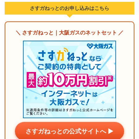
さすガねっとのお申し込みはこちら
＼ さすガねっと｜大阪ガスのネットセット ／
さすガねっとの公式サイトへ ▶