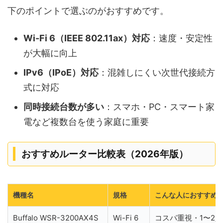
下のポイントで選ぶのがおすすめです。
Wi-Fi 6（IEEE 802.11ax）対応
：速度・安定性
が大幅に向上
IPv6（IPoE）対応
：混雑しにくい次世代接続方
式に対応
同時接続台数が多い
：スマホ・PC・スマート家
電など複数台を使う家庭に重要
おすすめルーター比較表（2026年版）
機種名
規格
こんな人におすすめ
Buffalo WSR-3200AX4S
Wi-Fi 6
コスパ重視・1〜2