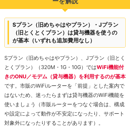
ーを解説
Sプラン（旧めちゃはやプラン）・Jプラン
（旧とくとくプラン）は貸与機器を使うの
が基本（いずれも追加費用なし）
Sプラン（旧めちゃはやプラン）、Jプラン（旧とく
とくプラン）（320M・1G・10G）では
WiFi機能付
きのONU／モデム（貸与機器）を利用するのが基本
です。市販のWiFiルーターを「前提」とした案内で
はないため、迷ったらまずは貸与機器のWiFi機能を
使いましょう（市販ルーターをつなぐ場合は、構成
や設定によって動作が不安定になったり、サポート
対象外になったりすることがあります）。