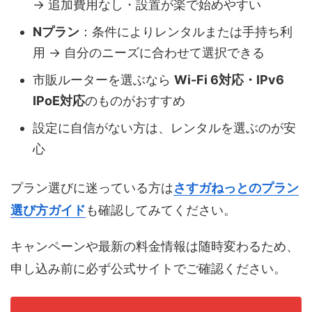
→ 追加費用なし・設置が楽で始めやすい
Nプラン
：条件によりレンタルまたは手持ち利
用 → 自分のニーズに合わせて選択できる
市販ルーターを選ぶなら
Wi-Fi 6対応・IPv6
IPoE対応
のものがおすすめ
設定に自信がない方は、レンタルを選ぶのが安
心
プラン選びに迷っている方は
さすガねっとのプラン
選び方ガイド
も確認してみてください。
キャンペーンや最新の料金情報は随時変わるため、
申し込み前に必ず公式サイトでご確認ください。