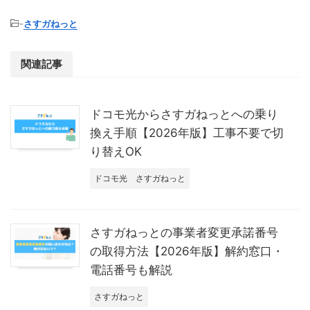
-
さすガねっと
関連記事
ドコモ光からさすガねっとへの乗り
換え手順【2026年版】工事不要で切
り替えOK
ドコモ光
さすガねっと
さすガねっとの事業者変更承諾番号
の取得方法【2026年版】解約窓口・
電話番号も解説
さすガねっと