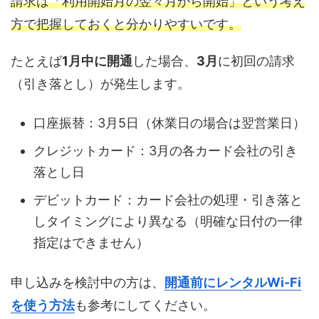
請求は「利用開始月の翌々月から開始」という考え
方で把握しておくと分かりやすいです。
たとえば
1月中に開通
した場合、
3月
に初回の請求
（引き落とし）が発生します。
口座振替：3月5日（休業日の場合は翌営業日）
クレジットカード：3月の各カード会社の引き
落とし日
デビットカード：カード会社の処理・引き落と
しタイミングにより異なる（明確な日付の一律
指定はできません）
申し込みを検討中の方は、
開通前にレンタルWi-Fi
を使う方法
も参考にしてください。