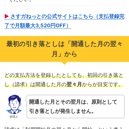
▶
さすガねっとの公式サイトはこちら（支払登録完
了で月額最大3,520円OFF）
最初の引き落としは「開通した月の翌々
月」から
どの支払方法を登録したとしても
、初回の引き落と
し（請求）は開通した月の
翌々月
からが目安です。
開通した月とその翌月は、原則として
引き落としが発生しません。
管理人