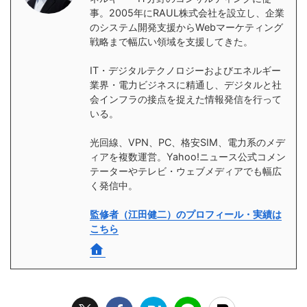
事。2005年にRAUL株式会社を設立し、企業
のシステム開発支援からWebマーケティング
戦略まで幅広い領域を支援してきた。
IT・デジタルテクノロジーおよびエネルギー
業界・電力ビジネスに精通し、デジタルと社
会インフラの接点を捉えた情報発信を行って
いる。
光回線、VPN、PC、格安SIM、電力系のメデ
ィアを複数運営。Yahoo!ニュース公式コメン
テーターやテレビ・ウェブメディアでも幅広
く発信中。
監修者（江田健二）のプロフィール・実績は
こちら