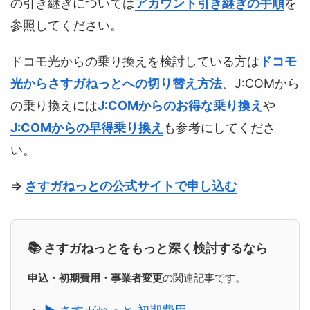
の引き継ぎについては
アカウント引き継ぎの手順
を
参照してください。
ドコモ光からの乗り換えを検討している方は
ドコモ
光からさすガねっとへの切り替え方法
、J:COMから
の乗り換えには
J:COMからのお得な乗り換え
や
J:COMからの早得乗り換え
も参考にしてくださ
い。
⇒
さすガねっとの公式サイトで申し込む
📚 さすガねっとをもっと深く検討するなら
申込・初期費用・事業者変更
の関連記事です。