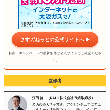
さすガねっとの公式サイトへ ▶
特典・キャンペーンの最新条件は公式サイトでご確認くださ
い
監修者
江田 健二（RAUL株式会社 代表取締役）
慶應義塾大学卒業後、アクセンチュアにてエ
ネルギー・IT分野のコンサルティングに従