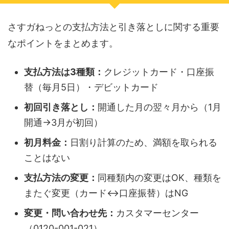
さすガねっとの支払方法と引き落としに関する重要
なポイントをまとめます。
支払方法は3種類：
クレジットカード・口座振
替（毎月5日）・デビットカード
初回引き落とし：
開通した月の翌々月から（1月
開通→3月が初回）
初月料金：
日割り計算のため、満額を取られる
ことはない
支払方法の変更：
同種類内の変更はOK、種類を
またぐ変更（カード↔口座振替）はNG
変更・問い合わせ先：
カスタマーセンター
（0120-001-021）