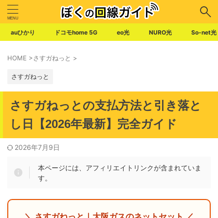
auひかり
ドコモhome 5G
eo光
NURO光
So-net光
HOME
>
さすガねっと
>
さすガねっと
さすガねっとの支払方法と引き落と
し日【2026年最新】完全ガイド
2026年7月9日
本ページには、アフィリエイトリンクが含まれていま
す。
＼ さすガねっと｜大阪ガスのネットセット ／