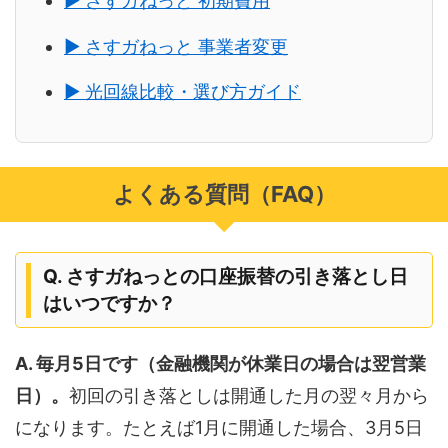
▶ さすガねっと 初期費用
▶ さすガねっと 事業者変更
▶ 光回線比較・選び方ガイド
よくある質問（FAQ）
Q. さすガねっとの口座振替の引き落とし日
はいつですか？
A. 毎月5日です（金融機関が休業日の場合は翌営業
日）。
初回の引き落としは開通した月の翌々月から
になります。たとえば1月に開通した場合、3月5日